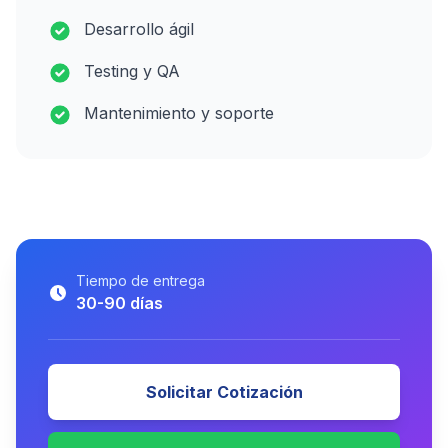
Desarrollo ágil
Testing y QA
Mantenimiento y soporte
Tiempo de entrega
30-90 días
Solicitar Cotización