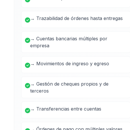
→ Trazabilidad de órdenes hasta entregas
→ Cuentas bancarias múltiples por
empresa
→ Movimientos de ingreso y egreso
→ Gestión de cheques propios y de
terceros
→ Transferencias entre cuentas
→ Órdenes de pago con múltiples valores