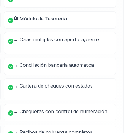
🏦 Módulo de Tesorería
→ Cajas múltiples con apertura/cierre
→ Conciliación bancaria automática
→ Cartera de cheques con estados
→ Chequeras con control de numeración
→ Recibos de cobranza completos