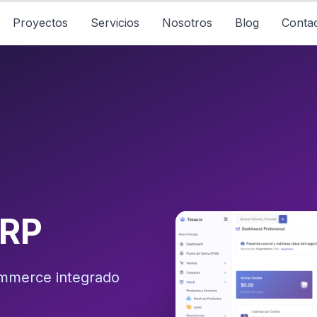
Proyectos
Servicios
Nosotros
Blog
Conta
ERP
mmerce integrado