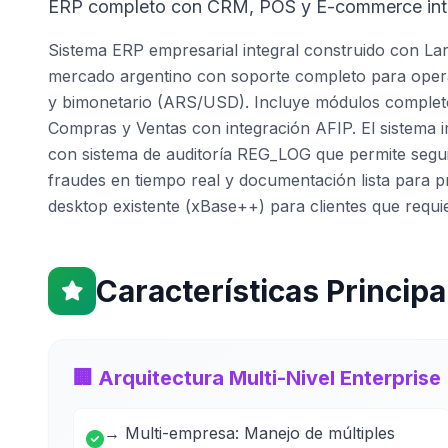
ERP completo con CRM, POS y E-commerce in
Sistema ERP empresarial integral construido con Lar
mercado argentino con soporte completo para opera
y bimonetario (ARS/USD). Incluye módulos completo
Compras y Ventas con integración AFIP. El sistema 
con sistema de auditoría REG_LOG que permite segui
fraudes en tiempo real y documentación lista para p
desktop existente (xBase++) para clientes que requi
Características Principa
🏢 Arquitectura Multi-Nivel Enterprise
→ Multi-empresa: Manejo de múltiples