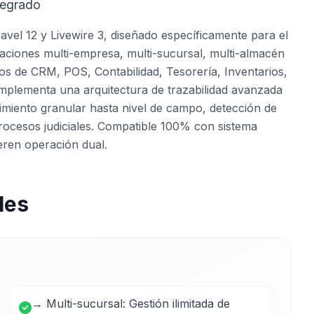
tegrado
avel 12 y Livewire 3, diseñado específicamente para el
ciones multi-empresa, multi-sucursal, multi-almacén
s de CRM, POS, Contabilidad, Tesorería, Inventarios,
implementa una arquitectura de trazabilidad avanzada
miento granular hasta nivel de campo, detección de
rocesos judiciales. Compatible 100% con sistema
eren operación dual.
les
→ Multi-sucursal: Gestión ilimitada de