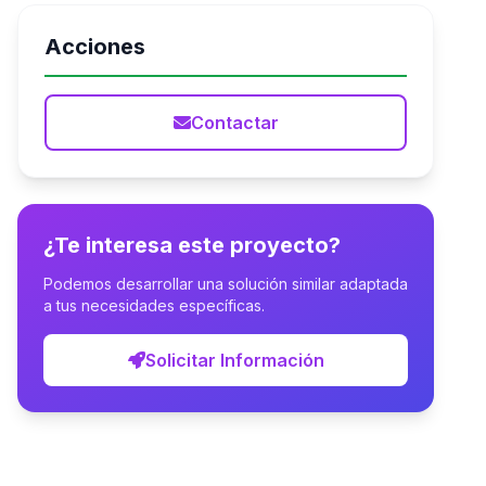
Acciones
Contactar
¿Te interesa este proyecto?
Podemos desarrollar una solución similar adaptada
a tus necesidades específicas.
Solicitar Información